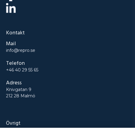
Kontakt
Mail
info@repro.se
Telefon
+46 40 29 55 65
Adress
Knivgatan 9
212 28 Malmö
Övrigt
Produkter