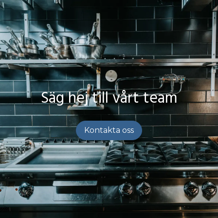
Säg hej till vårt team
Kontakta oss