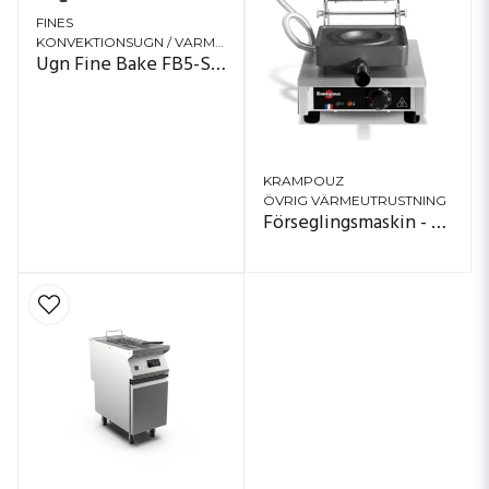
FINES
KONVEKTIONSUGN / VARMLUFTSUGN
Ugn Fine Bake FB5-Smart
KRAMPOUZ
ÖVRIG VÄRMEUTRUSTNING
Förseglingsmaskin - K-presse