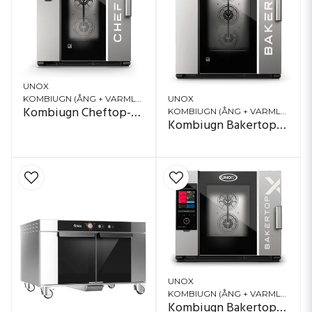
UNOX
UNOX
KOMBIUGN (ÅNG + VARMLUFT)
Kombiugn Cheftop-X 10 x GN 1/1
KOMBIUGN (ÅNG + VARMLUFT)
Kombiugn Bakertop-X 10
UNOX
KOMBIUGN (ÅNG + VARMLUFT)
Kombiugn Bakertop-X 5