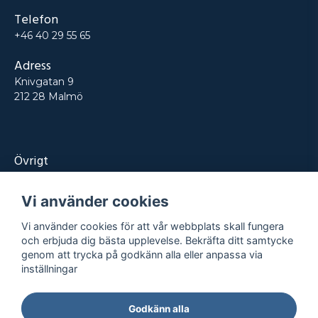
Telefon
+46 40 29 55 65
Adress
Knivgatan 9
212 28 Malmö
Övrigt
Produkter
Vi använder cookies
Tjänster
Vi använder cookies för att vår webbplats skall fungera
Kontakt
och erbjuda dig bästa upplevelse. Bekräfta ditt samtycke
genom att trycka på godkänn alla eller anpassa via
Projekt
inställningar
Godkänn alla