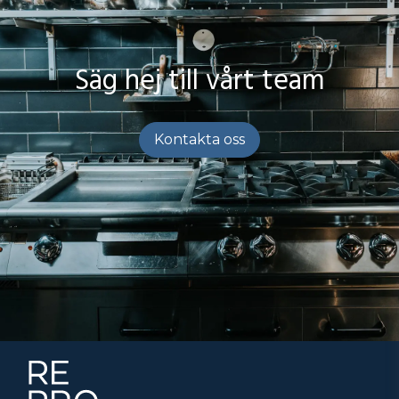
Säg hej till vårt team
Kontakta oss