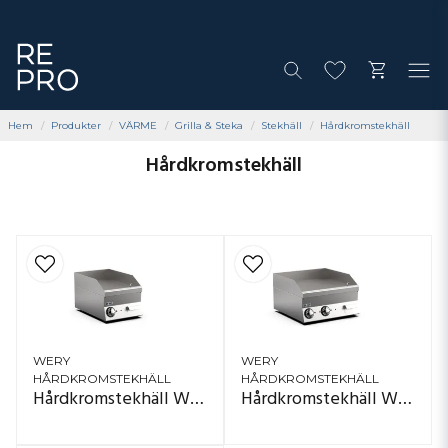
Hem
Produkter
VÄRME
Grilla & Steka
Stekhäll
Hårdkromstekhäll
Hårdkromstekhäll
WERY
WERY
HÅRDKROMSTEKHÄLL
HÅRDKROMSTEKHÄLL
Hårdkromstekhäll Wery FTE 64LC
Hårdkromstekhäll Wery FTE 66