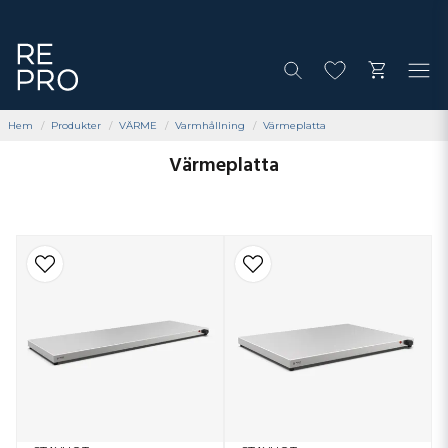
Hem
Produkter
VÄRME
Varmhållning
Värmeplatta
Värmeplatta