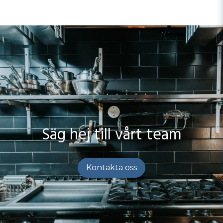
Säg hej till vårt team
Kontakta oss