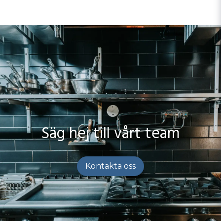
Säg hej till vårt team
Kontakta oss