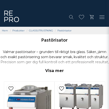
Hem
Produkter
GLASSUTRUSTNING
Pastörisator
Pastörisator
Valmar pastörisator – grunden till riktigt bra glass. Säker, jämn
och exakt pastörisering som bevarar smak, kvalitet och struktur.
Precision som ger dig full kontroll och ett professionellt resultat,
varje gång.
Visa mer