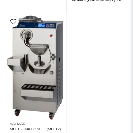
Glassfrysare Smarty TTi
VALMAR
MULTIFUNKTIONELL (MULTY)