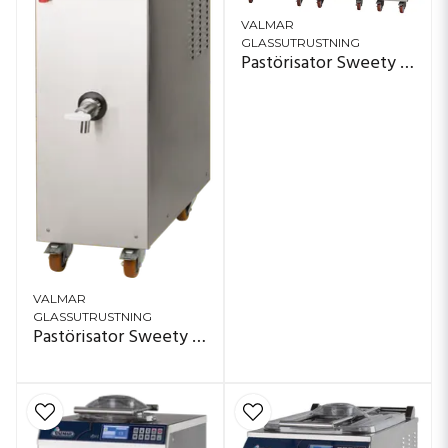
VALMAR
GLASSUTRUSTNING
Pastörisator Sweety JET-MIX TTi
VALMAR
GLASSUTRUSTNING
Pastörisator Sweety Quick