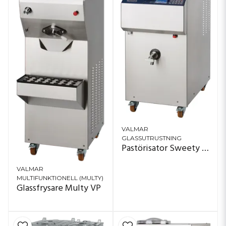
VALMAR
GLASSUTRUSTNING
Pastörisator Sweety TTi
VALMAR
MULTIFUNKTIONELL (MULTY)
Glassfrysare Multy VP