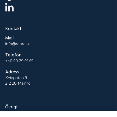
Kontakt
Mail
info@repro.se
Telefon
+46 40 29 55 65
Adress
Knivgatan 9
212 28 Malmö
Övrigt