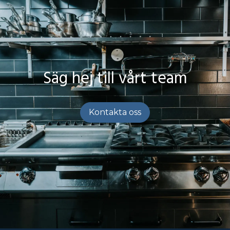
Säg hej till vårt team
Kontakta oss