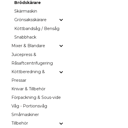
Brödskärare
Skärmaskin
Grönsaksskärare
Köttbandsåg / Bensåg
Snabbhack
Mixer & Blandare
Juicepress &
Råsaftcentrifugering
Köttberedning &
Pressar
Knivar & Tillbehör
Förpackning & Sous-vide
Våg - Portionsvåg
Småmaskiner
Tillbehör