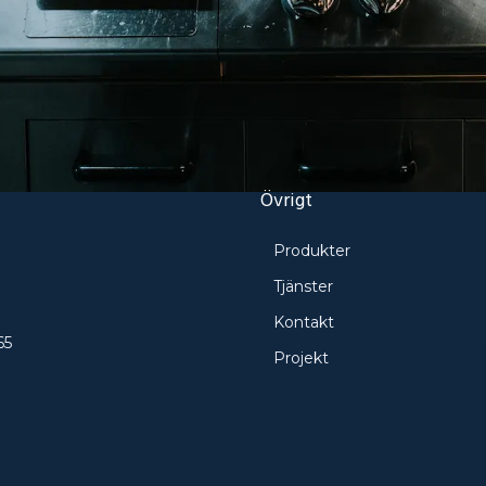
Övrigt
Produkter
e
Tjänster
Kontakt
65
Projekt
ö