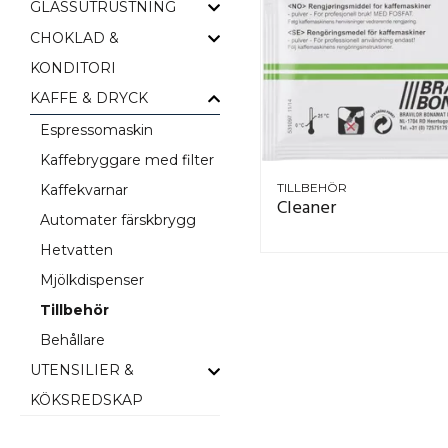
GLASSUTRUSTNING
CHOKLAD &
KONDITORI
KAFFE & DRYCK
Espressomaskin
Kaffebryggare med filter
TILLBEHÖR
Kaffekvarnar
Cleaner
Automater färskbrygg
Hetvatten
Mjölkdispenser
Tillbehör
Behållare
UTENSILIER &
KÖKSREDSKAP