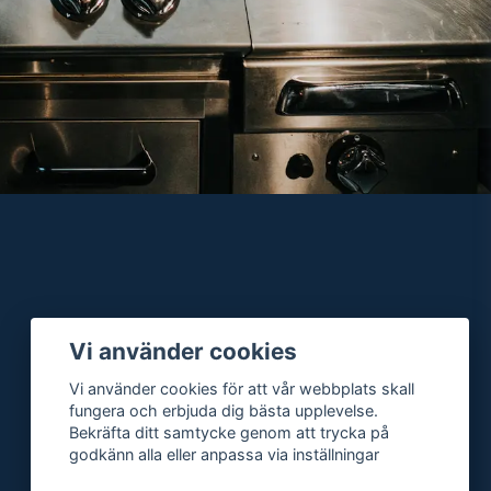
Vi använder cookies
Vi använder cookies för att vår webbplats skall
fungera och erbjuda dig bästa upplevelse.
Bekräfta ditt samtycke genom att trycka på
godkänn alla eller anpassa via inställningar