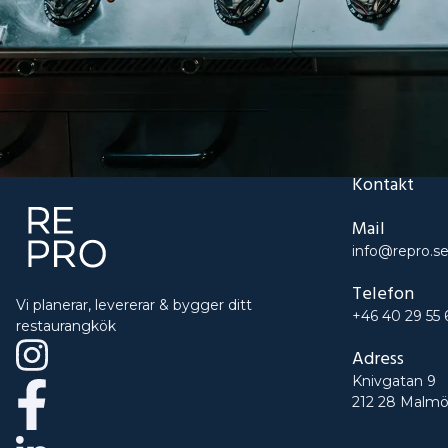
Kontakt
Mail
info@repro.s
Telefon
Vi planerar, levererar & bygger ditt
+46 40 29 55 
restaurangkök
Adress
Knivgatan 9
212 28 Malm