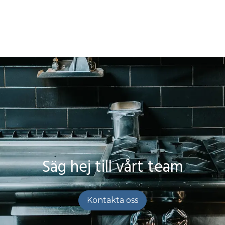
Säg hej till vårt team
Kontakta oss