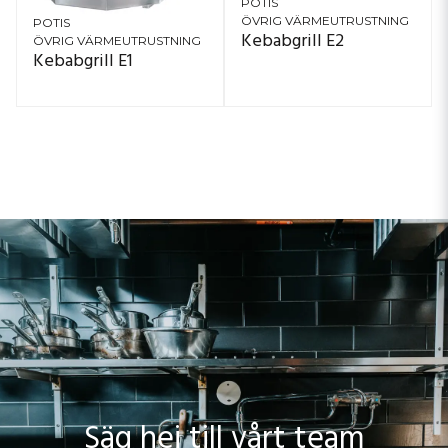
POTIS
ÖVRIG VÄRMEUTRUSTNING
POTIS
Kebabgrill E2
ÖVRIG VÄRMEUTRUSTNING
Kebabgrill E1
Säg hej till vårt team