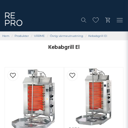
Hem
Produkter
VÄRME
Övrig värmeutrustning
Kebabgrill El
Kebabgrill El