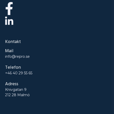
Kontakt
Mail
info@repro.se
Telefon
+46 40 29 55 65
Adress
Knivgatan 9
212 28 Malmö