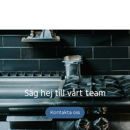
Säg hej till vårt team
Kontakta oss