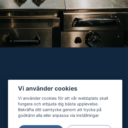
Vi använder cookies
Vi använder cookies för att vår webbplats skall
fungera och erbjuda dig bästa upplevelse.
Bekräfta ditt samtycke genom att trycka på
godkänn alla eller anpassa via inställningar