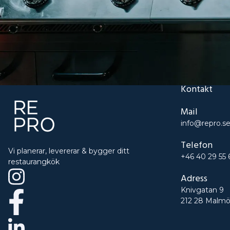
Kontakt
Mail
info@repro.s
Telefon
Vi planerar, levererar & bygger ditt
+46 40 29 55 
restaurangkök
Adress
Knivgatan 9
212 28 Malm