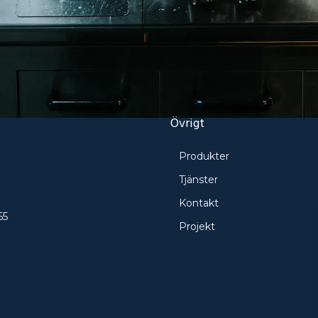
Övrigt
Produkter
e
Tjänster
Kontakt
65
Projekt
ö