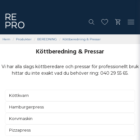
Hem
Produkter
BEREDNING
Köttberedning & Pressar
Köttberedning & Pressar
Vi har alla slags köttberedare och pressar för professionellt bruk
hittar du inte exakt vad du behöver ring: 040 29 55 65.
Köttkvarn
Hamburgerpress
Korvmaskin
Pizzapress