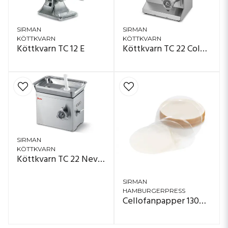
SIRMAN
SIRMAN
KÖTTKVARN
KÖTTKVARN
Köttkvarn TC 12 E
Köttkvarn TC 22 Colorado
SIRMAN
KÖTTKVARN
Köttkvarn TC 22 Nevada
SIRMAN
HAMBURGERPRESS
Cellofanpapper 130mm