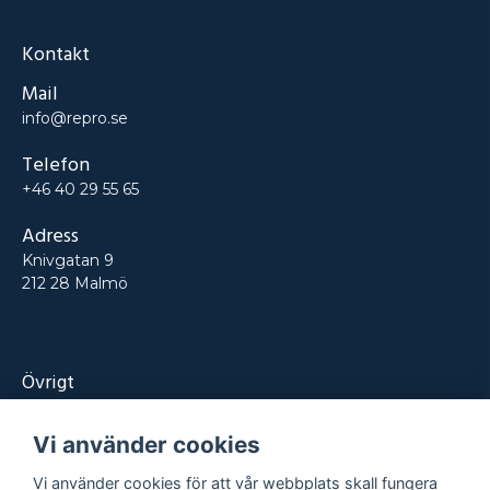
Kontakt
Mail
info@repro.se
Telefon
+46 40 29 55 65
Adress
Knivgatan 9
212 28 Malmö
Övrigt
Produkter
Vi använder cookies
Tjänster
Vi använder cookies för att vår webbplats skall fungera