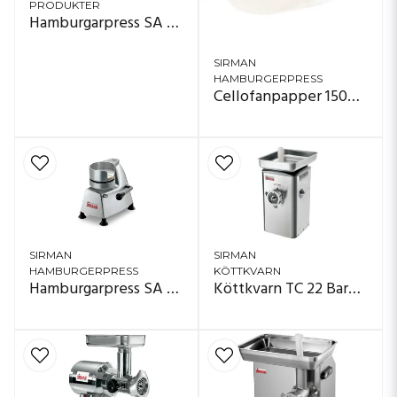
PRODUKTER
Hamburgarpress SA 100 - 180
SIRMAN
HAMBURGERPRESS
Cellofanpapper 150mm
SIRMAN
SIRMAN
HAMBURGERPRESS
KÖTTKVARN
Hamburgarpress SA 100 - 130
Köttkvarn TC 22 Barcellona Q