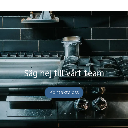
Säg hej till vårt team
Kontakta oss