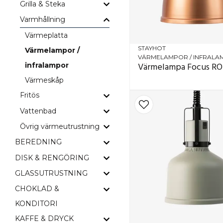
Grilla & Steka
Varmhållning
Värmeplatta
STAYHOT
Värmelampor /
VÄRMELAMPOR / INFRAL
Värmelampa Focus RO 
infralampor
Värmeskåp
Fritös
Vattenbad
Övrig värmeutrustning
BEREDNING
DISK & RENGÖRING
GLASSUTRUSTNING
CHOKLAD &
KONDITORI
KAFFE & DRYCK