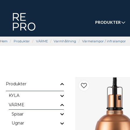
PRODUKTER
Hem
Produkter
VÄRME
Varmhållning
Värmelampor / infralampor
Produkter
KYLA
VÄRME
Spisar
Ugnar