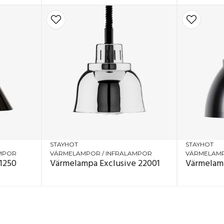
STAYHOT
STAYHOT
AMPOR
VÄRMELAMPOR / INFRALAMPOR
VÄRMELAMP
 1250
Värmelampa Exclusive 22001
Värmelamp