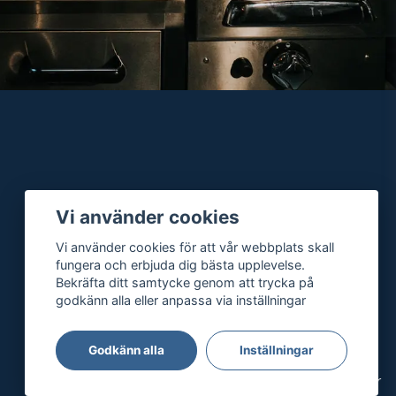
Vi använder cookies
Vi använder cookies för att vår webbplats skall
fungera och erbjuda dig bästa upplevelse.
Bekräfta ditt samtycke genom att trycka på
godkänn alla eller anpassa via inställningar
Godkänn alla
Inställningar
Integritetspolicy
Köpvillkor