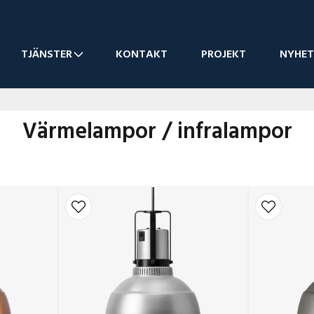
TJÄNSTER
KONTAKT
PROJEKT
NYHET
Värmelampor / infralampor