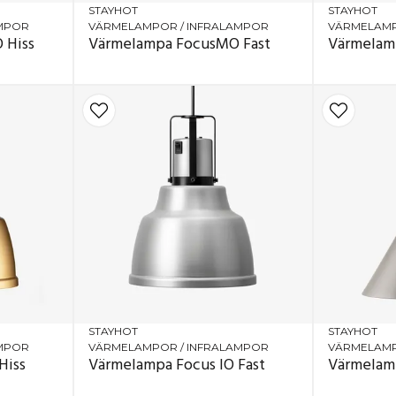
STAYHOT
STAYHOT
AMPOR
VÄRMELAMPOR / INFRALAMPOR
VÄRMELAMP
 Hiss
Värmelampa FocusMO Fast
Värmelam
STAYHOT
STAYHOT
AMPOR
VÄRMELAMPOR / INFRALAMPOR
VÄRMELAMP
Hiss
Värmelampa Focus IO Fast
Värmelamp