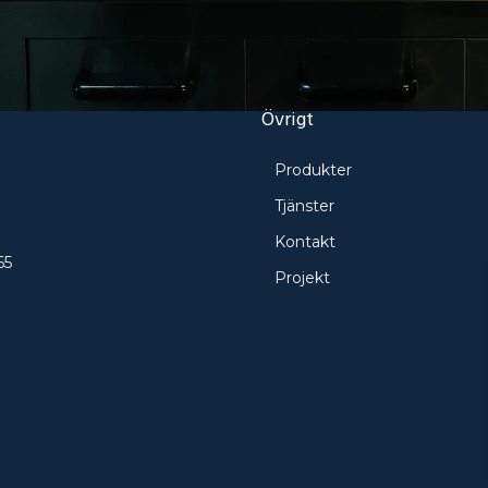
Övrigt
Produkter
e
Tjänster
Kontakt
65
Projekt
ö