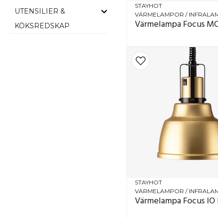
STAYHOT
UTENSILIER &
VÄRMELAMPOR / INFRAL
Värmelampa Focus MO
KÖKSREDSKAP
STAYHOT
VÄRMELAMPOR / INFRAL
Värmelampa Focus IO 