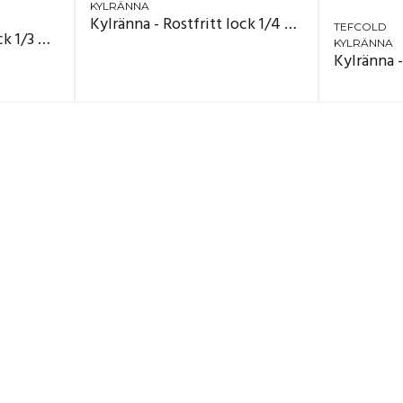
KYLRÄNNA
Kylränna - Rostfritt lock 1/4 GN
TEFCOLD
Kylränna - Rostfritt lock 1/3 GN
KYLRÄNNA