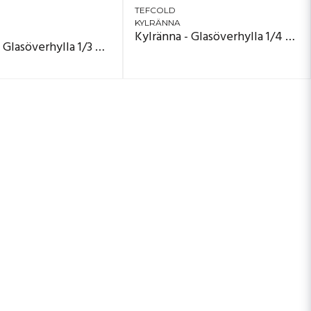
TEFCOLD
KYLRÄNNA
Kylränna - Glasöverhylla 1/4 GN
Kylränna - Glasöverhylla 1/3 GN