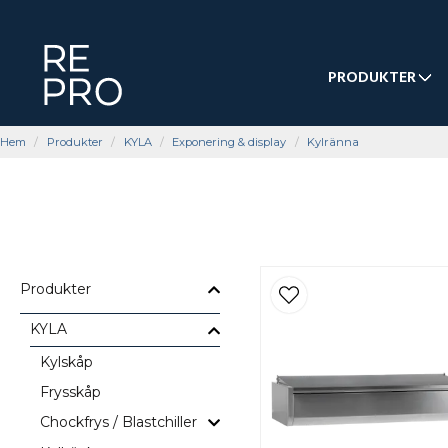
PRODUKTER
Hem
Produkter
KYLA
Exponering & display
Kylränna
Produkter
KYLA
Kylskåp
Frysskåp
Chockfrys / Blastchiller