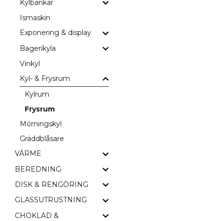
Kylbänkar
Ismaskin
Exponering & display
Bagerikyla
Vinkyl
Kyl- & Frysrum
Kylrum
Frysrum
Mörningskyl
Gräddblåsare
VÄRME
BEREDNING
DISK & RENGÖRING
GLASSUTRUSTNING
CHOKLAD &