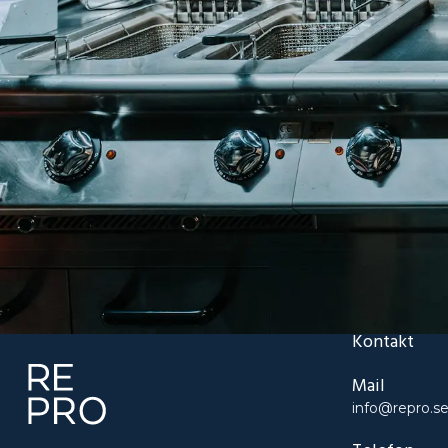
Kontakt
Mail
info@repro.s