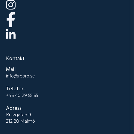
Kontakt
Mail
info@repro.se
Telefon
+46 40 29 55 65
Adress
Knivgatan 9
212 28 Malmö