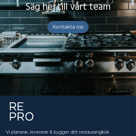
Säg hej till vårt team
Kontakta oss
Vi planerar, levererar & bygger ditt restaurangkök