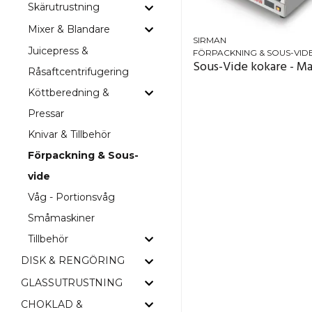
Skärutrustning
Mixer & Blandare
SIRMAN
Juicepress &
FÖRPACKNING & SOUS-VID
Sous-Vide kokare - Ma
Råsaftcentrifugering
Köttberedning &
Pressar
Knivar & Tillbehör
Förpackning & Sous-
vide
Våg - Portionsvåg
Småmaskiner
Tillbehör
DISK & RENGÖRING
GLASSUTRUSTNING
CHOKLAD &