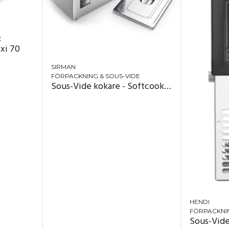
E
xi 70
SIRMAN
FÖRPACKNING & SOUS-VIDE
Sous-Vide kokare - Softcooker XP S
HENDI
FÖRPACKNIN
Sous-Vide