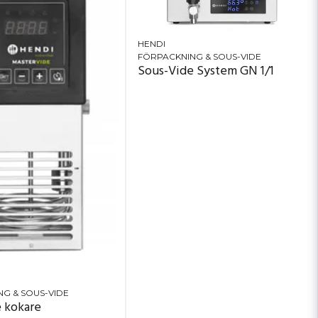
HENDI
FÖRPACKNING & SOUS-VIDE
Sous-Vide System GN 1/1
G & SOUS-VIDE
 kokare