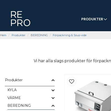
PRODUKTER
Hem
Produkter
BEREDNING
Förpackning & Sous-vide
Vi har alla slags produkter för förpack
Produkter
KYLA
VÄRME
BEREDNING