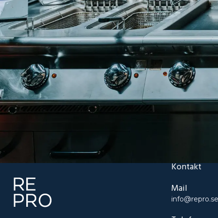
Kontakt
Mail
info@repro.s