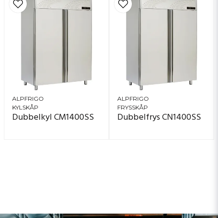
ALPFRIGO
ALPFRIGO
KYLSKÅP
FRYSSKÅP
Dubbelkyl CM1400SS
Dubbelfrys CN1400SS