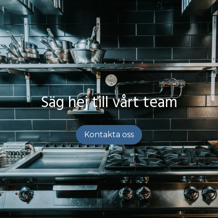
Säg hej till vårt team
Kontakta oss