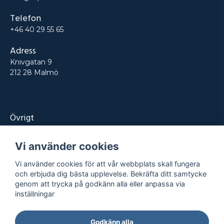
Telefon
+46 40 29 55 65
Adress
Knivgatan 9
212 28 Malmö
Övrigt
Produkter
Vi använder cookies
Tjänster
Vi använder cookies för att vår webbplats skall fungera
Kontakt
och erbjuda dig bästa upplevelse. Bekräfta ditt samtycke
genom att trycka på godkänn alla eller anpassa via
Projekt
inställningar
Godkänn alla