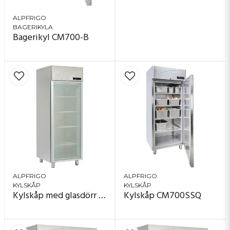
ALPFRIGO
BAGERIKYLA
Bagerikyl CM700-B
ALPFRIGO
ALPFRIGO
KYLSKÅP
KYLSKÅP
Kylskåp med glasdörr CM700SS
Kylskåp CM700SSQ