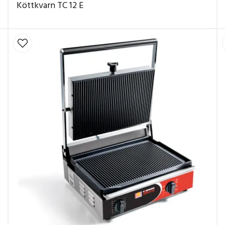
Köttkvarn TC 12 E