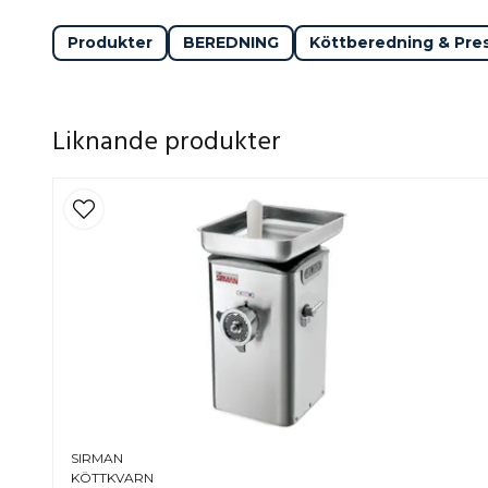
Produkter
BEREDNING
Köttberedning & Pre
Liknande produkter
SIRMAN
KÖTTKVARN