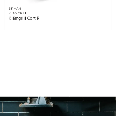
SIRMAN
KLÄMGRILL
Klämgrill Cort R