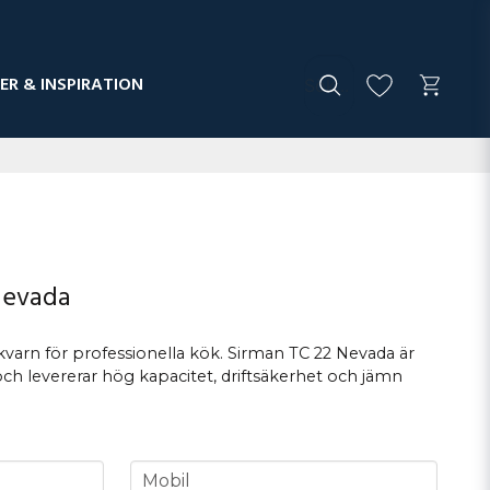
ER & INSPIRATION
Nevada
ttkvarn för professionella kök. Sirman TC 22 Nevada är
l och levererar hög kapacitet, driftsäkerhet och jämn
phone
Mobil