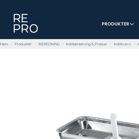
PRODUKTER
Hem
Produkter
BEREDNING
Köttberedning & Pressar
Köttkvarn