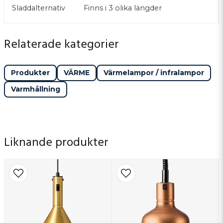
Sladdalternativ
Finns i 3 olika längder
Relaterade kategorier
Produkter
VÄRME
Värmelampor / infralampor
Varmhållning
Liknande produkter