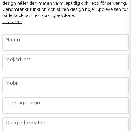
design håller den maten varm, aptitlig och redo för servering.
Genomtänkt funktion och stilren design höjer upplevelsen för
både kock och restaurangbesökare.
Läs mer
name
Namn
email
Mejladress
phone
Mobil
company
Företagsnamn
message
Övrig information...