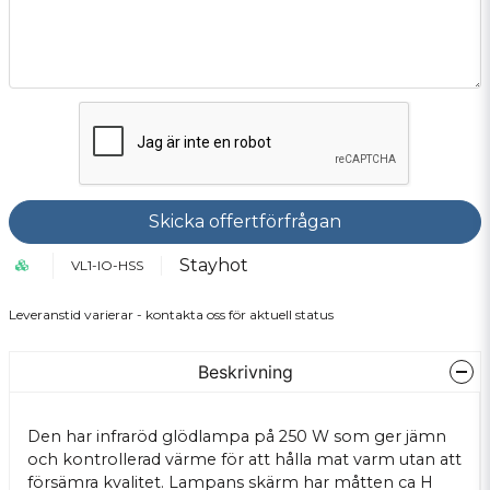
Skicka offertförfrågan
Stayhot
VL1-IO-HSS
Leveranstid varierar - kontakta oss för aktuell status
Beskrivning
Den har infraröd glödlampa på 250 W som ger jämn
och kontrollerad värme för att hålla mat varm utan att
försämra kvalitet. Lampans skärm har måtten ca H