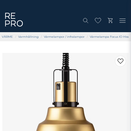
VÄRME
Varmhållning
Värmelampor / infralampor
Värmelampa Focus IO Hiss