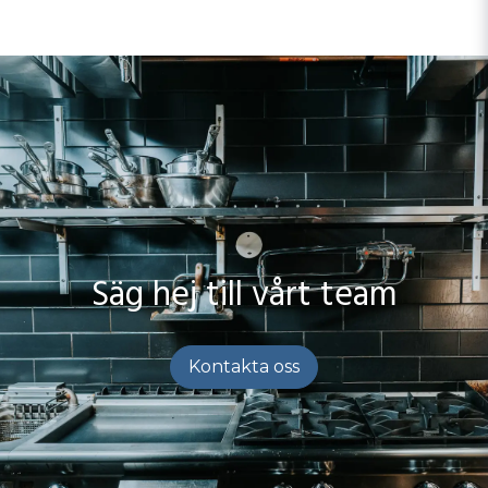
Säg hej till vårt team
Kontakta oss