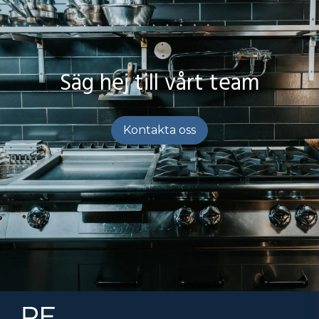
Säg hej till vårt team
Kontakta oss