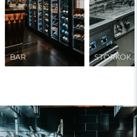
BAR
STORKÖK