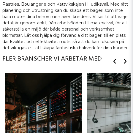
Pastries, Boulangerie och Kattvikskajen i Hudiksvall. Med rätt
planering och utrustning kan du skapa ett bageri som inte
bara möter dina behov men även kundens. Vi ser till att varje
detalj är genomtänkt, från arbetsflöden till materialval, för att
säkerställa en miljö där både personal och verksamhet
blomstrar. Låt oss hjälpa dig förvandla ditt bageri till en plats
där kvalitet och effektivitet möts, så att du kan fokusera på
det viktigaste – att skapa fantastiska bakverk för dina kunder.
FLER BRANSCHER VI ARBETAR MED