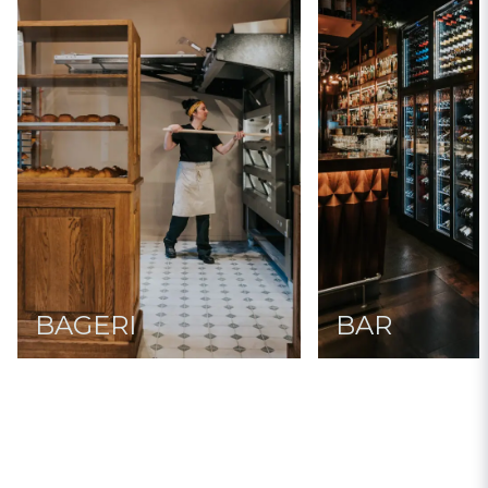
BAGERI
BAR