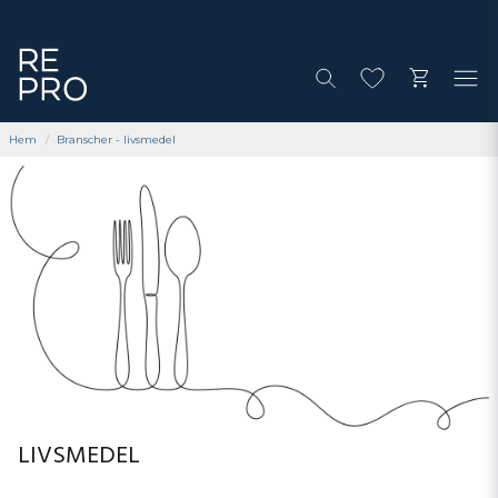
Hem
Branscher - livsmedel
LIVSMEDEL