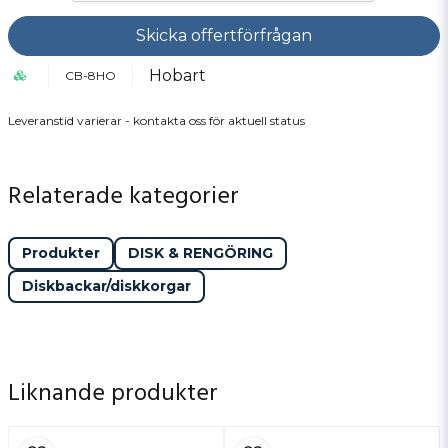
Skicka offertförfrågan
Hobart
CB-8HO
Leveranstid varierar - kontakta oss för aktuell status
Relaterade kategorier
Produkter
DISK & RENGÖRING
Diskbackar/diskkorgar
Liknande produkter