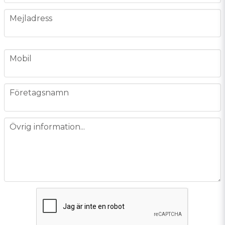
email
Mejladress
phone
Mobil
company
Företagsnamn
message
Övrig information...