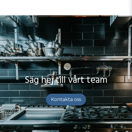
Säg hej till vårt team
Kontakta oss