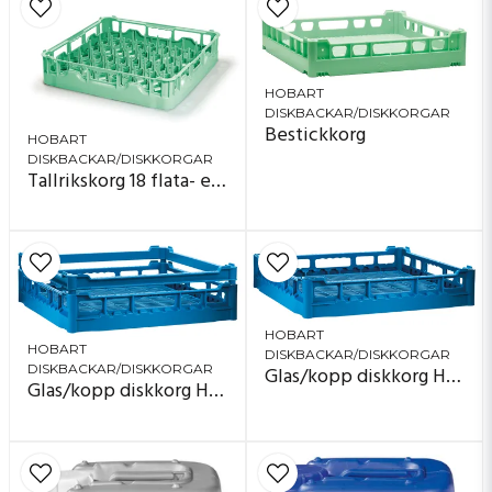
HOBART
DISKBACKAR/DISKKORGAR
Bestickkorg
HOBART
DISKBACKAR/DISKKORGAR
Tallrikskorg 18 flata- eller 12 djupa tallrikar
HOBART
HOBART
DISKBACKAR/DISKKORGAR
DISKBACKAR/DISKKORGAR
Glas/kopp diskkorg Höjd: 7 cm
Glas/kopp diskkorg Höjd: 11 cm