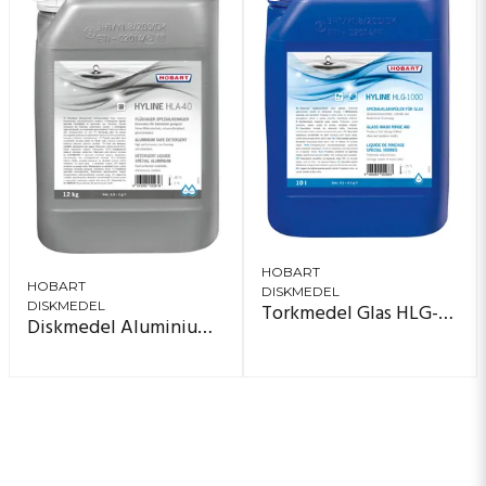
HOBART
HOBART
DISKMEDEL
Torkmedel Glas HLG-1000
DISKMEDEL
Diskmedel Aluminium HLA-40