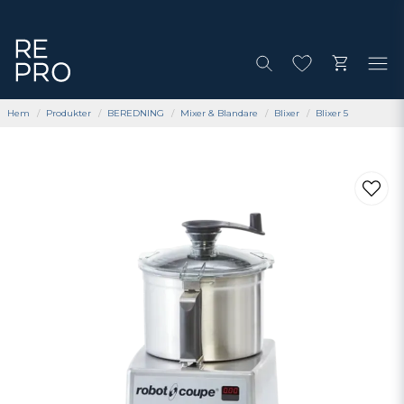
Hem
Produkter
BEREDNING
Mixer & Blandare
Blixer
Blixer 5