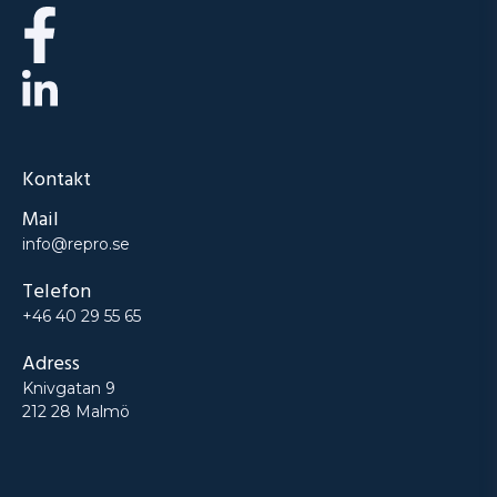
Kontakt
Mail
info@repro.se
Telefon
+46 40 29 55 65
Adress
Knivgatan 9
212 28 Malmö