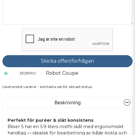
Skicka offertförfrågan
Robot Coupe
33259RO
Leveranstid varierar - kontakta oss för aktuell status
Beskrivning
Perfekt för puréer & slät konsistens
Blixer 5 har en 5.9 liters rostfri skål med ergonomiskt
handtag — idealisk för bearbetning av både kokta och