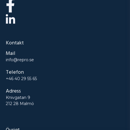
Kontakt
Mail
info@repro.se
Telefon
+46 40 29 55 65
Adress
Knivgatan 9
212 28 Malmö