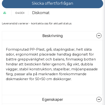
Skicka offertförfrågan
Diskomat
040DI
Leveranstid varierar - kontakta oss för aktuell status
Beskrivning
Formsprutad PP-Plast, grå, staplingsbar, helt släta
sidor, ergonomiskt placerade handtag diagonalt för
bättre greppvänlighet och balans, finmaskig botten
hindrar att besticken faller igenom, låg vikt, dubbla
väggar, stabil konstruktion, stapelbar, miljöanpassade
färg, passar alla på marknaden förekommande
diskmaskiner för 50×50 cm diskkorgar.
Egenskaper