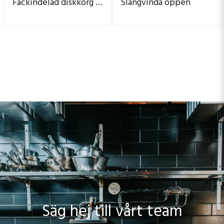
Fackindelad diskkorg för glas diameter max 87 mm
Slangvinda öppen
Säg hej till vårt team