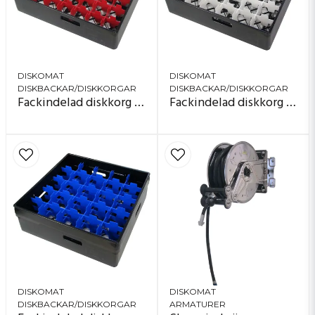
DISKOMAT
DISKOMAT
DISKBACKAR/DISKKORGAR
DISKBACKAR/DISKKORGAR
Fackindelad diskkorg för glas diameter max 60 mm
Fackindelad diskkorg för glas diameter max 72 mm
DISKOMAT
DISKOMAT
DISKBACKAR/DISKKORGAR
ARMATURER