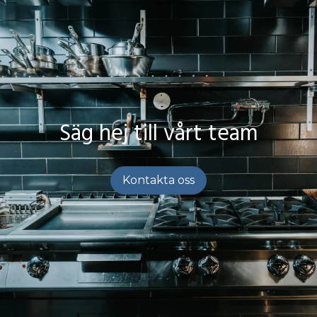
Säg hej till vårt team
Kontakta oss