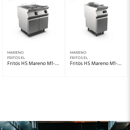
MARENO
MARENO
FRITÖS EL
FRITÖS EL
Fritös HS Mareno M1-70 FR78E15A
Fritös HS Mareno M1-70 FR74E10KA