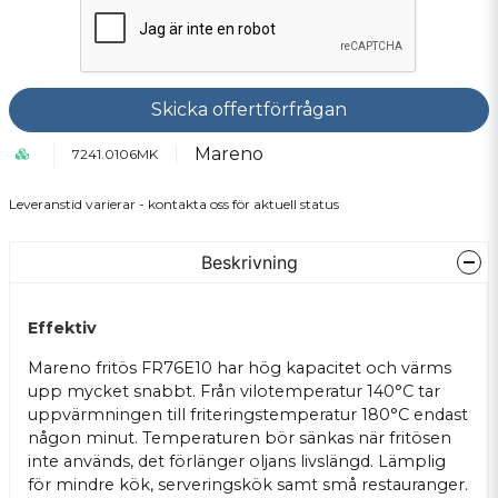
Skicka offertförfrågan
Mareno
7241.0106MK
Leveranstid varierar - kontakta oss för aktuell status
Beskrivning
Effektiv
Mareno fritös FR76E10 har hög kapacitet och värms
upp mycket snabbt. Från vilotemperatur 140°C tar
uppvärmningen till friteringstemperatur 180°C endast
någon minut. Temperaturen bör sänkas när fritösen
inte används, det förlänger oljans livslängd. Lämplig
för mindre kök, serveringskök samt små restauranger.