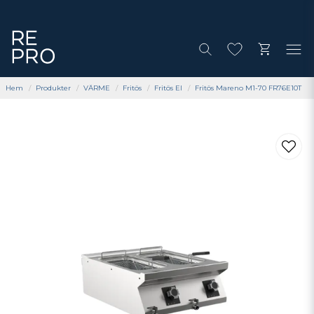
Hem
Produkter
VÄRME
Fritös
Fritös El
Fritös Mareno M1-70 FR76E10T