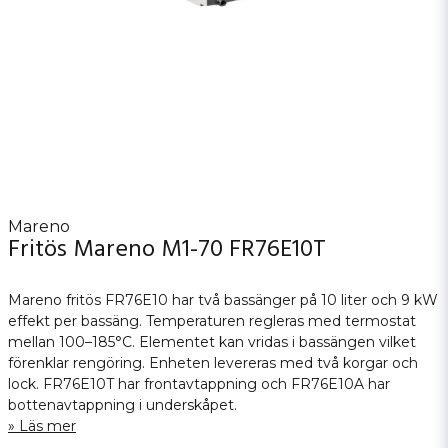
Mareno
Fritös Mareno M1-70 FR76E10T
Mareno fritös FR76E10 har två bassänger på 10 liter och 9 kW
effekt per bassäng. Temperaturen regleras med termostat
mellan 100–185°C. Elementet kan vridas i bassängen vilket
förenklar rengöring. Enheten levereras med två korgar och
lock. FR76E10T har frontavtappning och FR76E10A har
bottenavtappning i underskåpet.
Läs mer