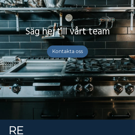
Säg hej till vårt team
Kontakta oss