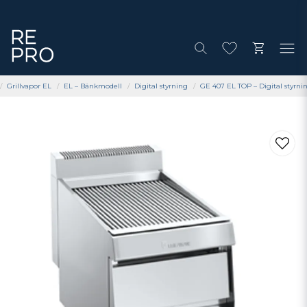
Grillvapor EL
EL – Bänkmodell
Digital styrning
GE 407 EL TOP – Digital styrnin