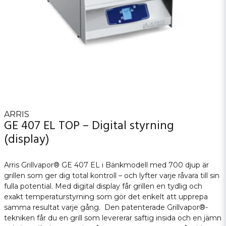
ARRIS
GE 407 EL TOP – Digital styrning
(display)
Arris Grillvapor® GE 407 EL i Bänkmodell med 700 djup är
grillen som ger dig total kontroll – och lyfter varje råvara till sin
fulla potential. Med digital display får grillen en tydlig och
exakt temperaturstyrning som gör det enkelt att upprepa
samma resultat varje gång. Den patenterade Grillvapor®-
tekniken får du en grill som levererar saftig insida och en jämn