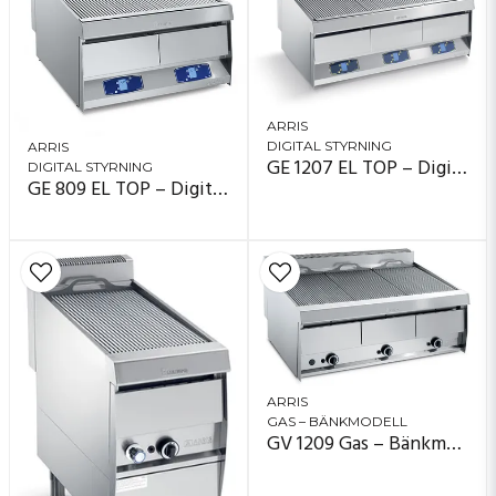
ARRIS
DIGITAL STYRNING
ARRIS
GE 1207 EL TOP – Digital styrning (display)
DIGITAL STYRNING
GE 809 EL TOP – Digital styrning (display)
ARRIS
GAS – BÄNKMODELL
GV 1209 Gas – Bänkmodell, 3 zoner (120×90)