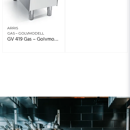
ARRIS
GAS – GOLVMODELL
GV 419 Gas – Golvmodell, 1 zon (40×90)