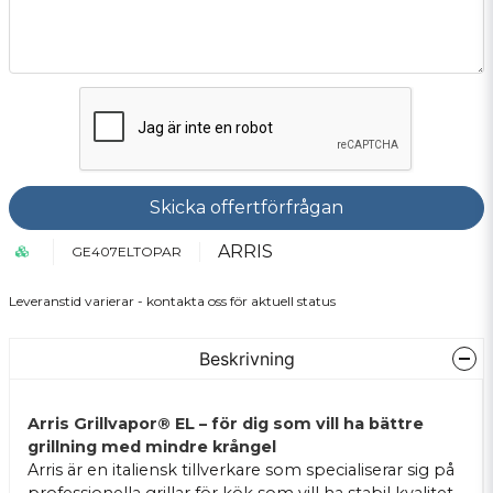
Skicka offertförfrågan
ARRIS
GE407ELTOPAR
Leveranstid varierar - kontakta oss för aktuell status
Beskrivning
Arris Grillvapor® EL – för dig som vill ha bättre
grillning med mindre krångel
Arris är en italiensk tillverkare som specialiserar sig på