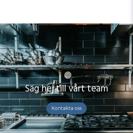
Säg hej till vårt team
Kontakta oss