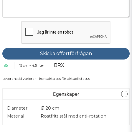
Skicka offertförfrågan
BRX
15 cm - 4,5 liter
Leveranstid varierar - kontakta oss för aktuell status
Egenskaper
Diameter
Ø 20 cm
Material
Rostfritt stål med anti-rotation