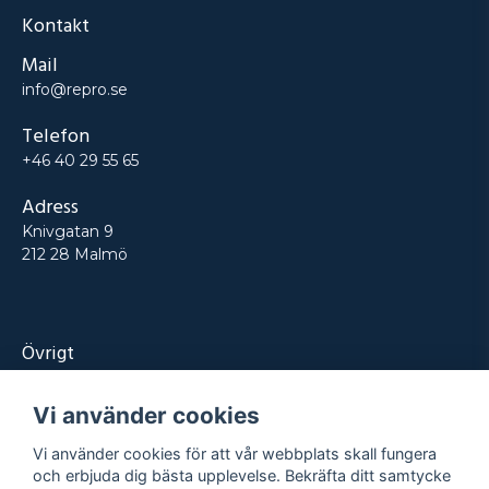
Kontakt
Mail
info@repro.se
Telefon
+46 40 29 55 65
Adress
Knivgatan 9
212 28 Malmö
Övrigt
Produkter
Vi använder cookies
Tjänster
Vi använder cookies för att vår webbplats skall fungera
Kontakt
och erbjuda dig bästa upplevelse. Bekräfta ditt samtycke