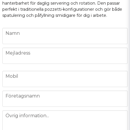
hanterbarhet för daglig servering och rotation. Den passar
perfekt i traditionella pozzetti-konfigurationer och gör både
spatulering och påfyllning smidigare för dig i arbete.
name
Namn
email
Mejladress
phone
Mobil
company
Företagsnamn
message
Övrig information...