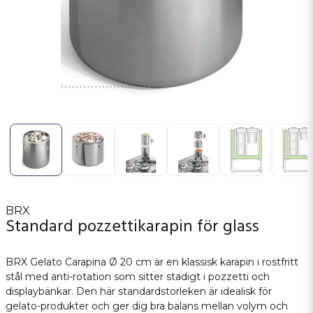
BRX
Standard pozzettikarapin för glass
BRX Gelato Carapina Ø 20 cm är en klassisk karapin i rostfritt
stål med anti-rotation som sitter stadigt i pozzetti och
displaybänkar. Den här standardstorleken är idealisk för
gelato-produkter och ger dig bra balans mellan volym och