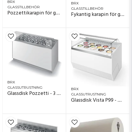
BRX
BRX
GLASSTILLBEHÖR
GLASSTILLBEHÖR
Pozzettikarapin för glass
Fykantig karapin för glass
BRX
GLASSUTRUSTNING
BRX
Glassdisk Pozzetti - 3 rad
GLASSUTRUSTNING
Glassdisk Vista P99 - Ø20 cm