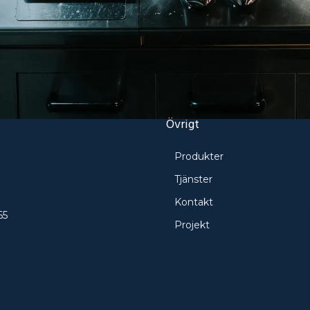
Övrigt
Produkter
e
Tjänster
Kontakt
65
Projekt
ö