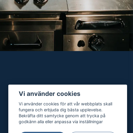
Vi använder cookies
Vi använder cookies för att vår webbplats skall
fungera och erbjuda dig bästa upplevelse.
Bekräfta ditt samtycke genom att trycka på
godkänn alla eller anpassa via inställningar