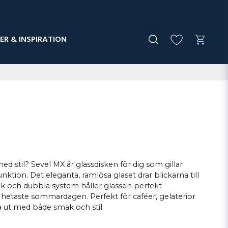
ER & INSPIRATION
 med stil? Sevel MX är glassdisken för dig som gillar
ktion. Det eleganta, ramlösa glaset drar blickarna till
ik och dubbla system håller glassen perfekt
hetaste sommardagen. Perfekt för caféer, gelaterior
ka ut med både smak och stil.