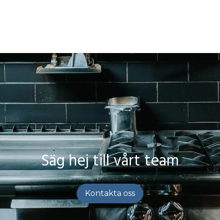
Säg hej till vårt team
Kontakta oss