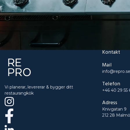
Kontakt
Mail
info@repro.s
Telefon
Vi planerar, levererar & bygger ditt
+46 40 29 55 
restaurangkök
Adress
Knivgatan 9
212 28 Malm