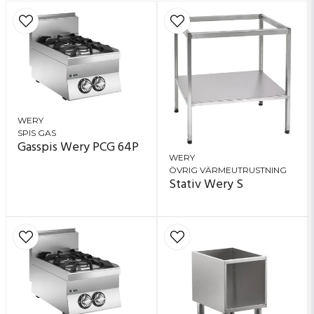
WERY
SPIS GAS
Gasspis Wery PCG 64P
WERY
ÖVRIG VÄRMEUTRUSTNING
Stativ Wery S