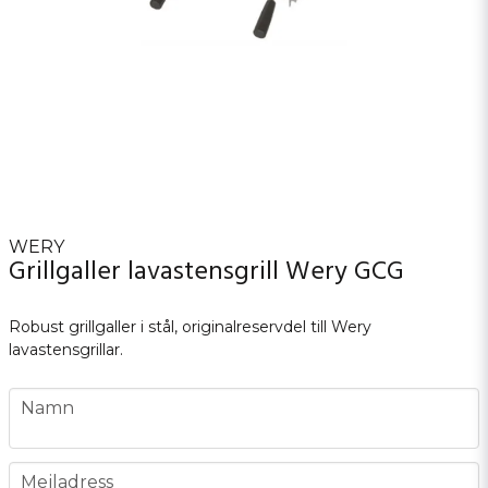
WERY
Grillgaller lavastensgrill Wery GCG
Robust grillgaller i stål, originalreservdel till Wery
lavastensgrillar.
name
Namn
email
Mejladress