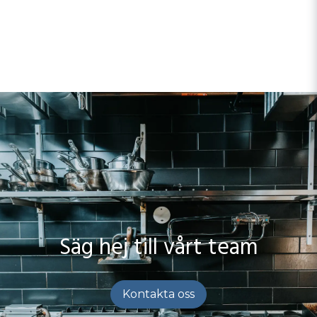
Säg hej till vårt team
Kontakta oss