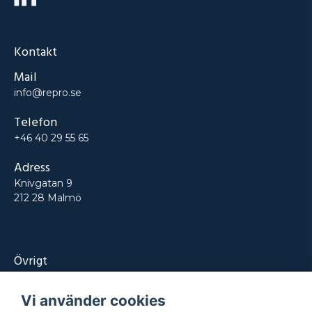
Kontakt
Mail
info@repro.se
Telefon
+46 40 29 55 65
Adress
Knivgatan 9
212 28 Malmö
Övrigt
Produkter
Vi använder cookies
Tjänster