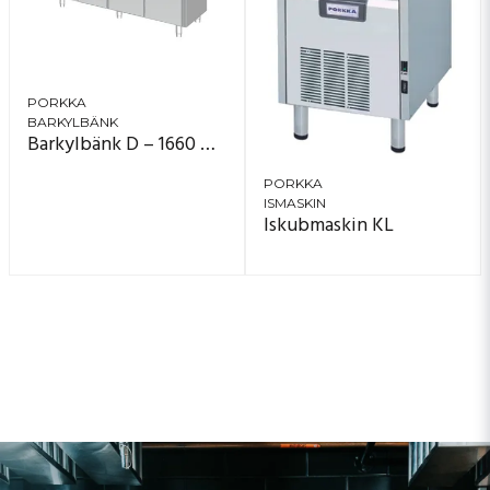
PORKKA
BARKYLBÄNK
Barkylbänk D – 1660 mm
PORKKA
ISMASKIN
Iskubmaskin KL