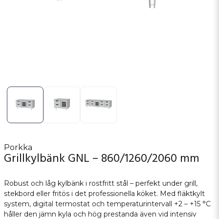
Porkka
Grillkylbänk GNL – 860/1260/2060 mm
Robust och låg kylbänk i rostfritt stål – perfekt under grill,
stekbord eller fritös i det professionella köket. Med fläktkylt
system, digital termostat och temperaturintervall +2 – +15 °C
håller den jämn kyla och hög prestanda även vid intensiv