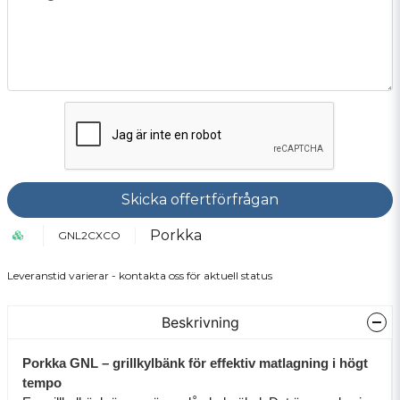
Skicka offertförfrågan
Porkka
GNL2CXCO
Leveranstid varierar - kontakta oss för aktuell status
Beskrivning
Porkka GNL – grillkylbänk för effektiv matlagning i högt
tempo