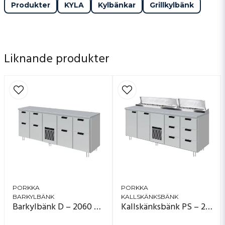
Produkter
KYLA
Kylbänkar
Grillkylbänk
Liknande produkter
PORKKA
PORKKA
BARKYLBÄNK
KALLSKÄNKSBÄNK
Barkylbänk D – 2060 mm
Kallskänksbänk PS – 2060 mm