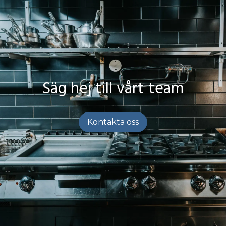
Säg hej till vårt team
Kontakta oss