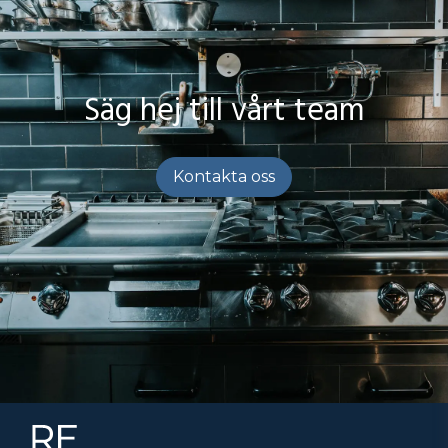
Säg hej till vårt team
Kontakta oss