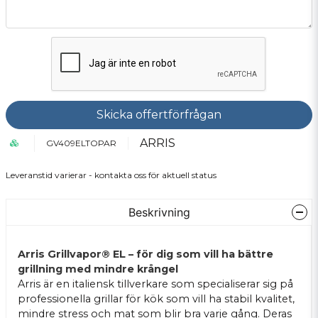
Skicka offertförfrågan
ARRIS
GV409ELTOPAR
Leveranstid varierar - kontakta oss för aktuell status
Beskrivning
Arris Grillvapor® EL – för dig som vill ha bättre
grillning med mindre krångel
Arris är en italiensk tillverkare som specialiserar sig på
professionella grillar för kök som vill ha stabil kvalitet,
mindre stress och mat som blir bra varje gång. Deras