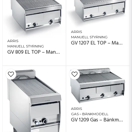
ARRIS
MANUELL STYRNING
GV 1207 EL TOP – Manuell styrning (vred)
ARRIS
MANUELL STYRNING
GV 809 EL TOP – Manuell styrning (vred)
ARRIS
GAS – BÄNKMODELL
GV 1209 Gas – Bänkmodell, 3 zoner (120×90)