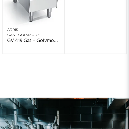
ARRIS
GAS – GOLVMODELL
GV 419 Gas – Golvmodell, 1 zon (40×90)