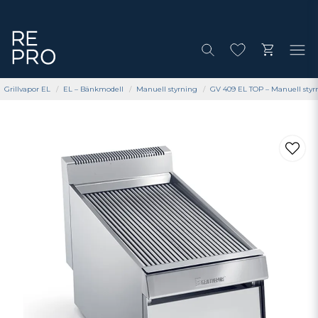
Grillvapor EL
EL – Bänkmodell
Manuell styrning
GV 409 EL TOP – Manuell styrn