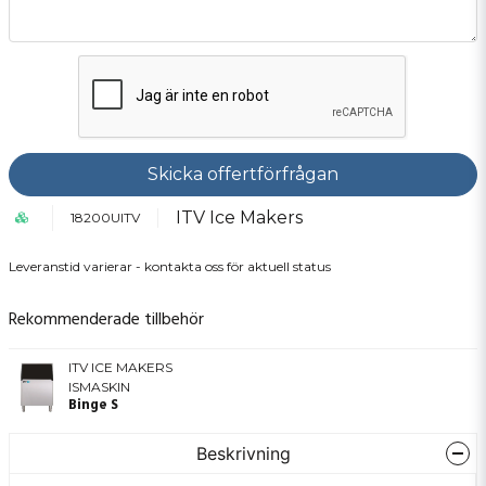
Skicka offertförfrågan
ITV Ice Makers
18200UITV
Leveranstid varierar - kontakta oss för aktuell status
Rekommenderade tillbehör
ITV ICE MAKERS
ISMASKIN
Binge S
Beskrivning