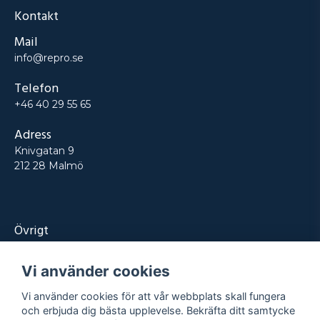
Kontakt
Mail
info@repro.se
Telefon
+46 40 29 55 65
Adress
Knivgatan 9
212 28 Malmö
Övrigt
Produkter
Vi använder cookies
Tjänster
Vi använder cookies för att vår webbplats skall fungera
Kontakt
och erbjuda dig bästa upplevelse. Bekräfta ditt samtycke