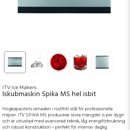
ITV Ice Makers
Iskubmaskin Spika MS hel isbit
Högkapacitets ismaskin i rostfritt stål för professionella
miljöer. ITV SPIKA MS producerar stora mängder is per dygn
och är utrustad med avancerad teknik, låg energiförbrukning
och robust konstruktion – perfekt för intensiv daglig