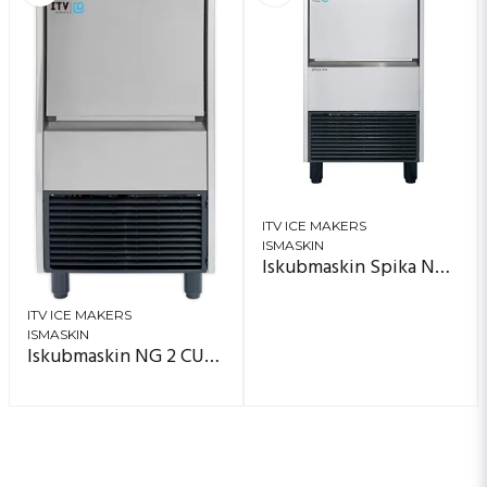
ITV ICE MAKERS
ISMASKIN
Iskubmaskin Spika NG hel isbit
ITV ICE MAKERS
ISMASKIN
Iskubmaskin NG 2 CUBE