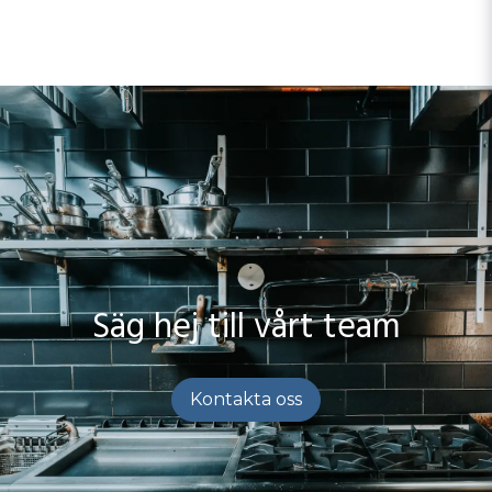
Säg hej till vårt team
Kontakta oss