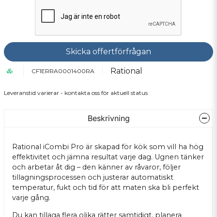
Skicka offertförfrågan
Rational
CF1ERRA0001400RA
Leveranstid varierar - kontakta oss för aktuell status
Beskrivning
Rational iCombi Pro är skapad för kök som vill ha hög
effektivitet och jämna resultat varje dag. Ugnen tänker
och arbetar åt dig – den känner av råvaror, följer
tillagningsprocessen och justerar automatiskt
temperatur, fukt och tid för att maten ska bli perfekt
varje gång.
Du kan tillaga flera olika rätter samtidigt, planera