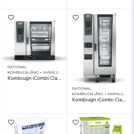
RATIONAL
KOMBIUGN (ÅNG + VARMLUFT)
Kombiugn iCombi Classic 10-2/1
RATIONAL
KOMBIUGN (ÅNG + VARMLUFT)
Kombiugn iCombi Classic 20-1/1