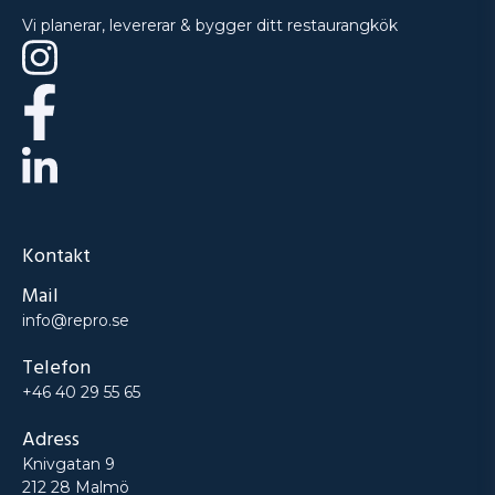
Vi planerar, levererar & bygger ditt restaurangkök
Kontakt
Mail
info@repro.se
Telefon
+46 40 29 55 65
Adress
Knivgatan 9
212 28 Malmö