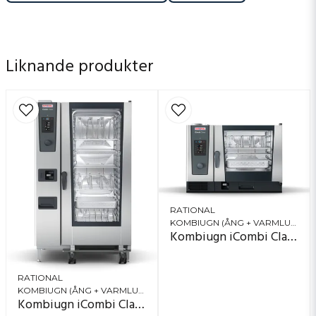
Liknande produkter
RATIONAL
KOMBIUGN (ÅNG + VARMLUFT)
Kombiugn iCombi Classic 6-2/1
RATIONAL
KOMBIUGN (ÅNG + VARMLUFT)
Kombiugn iCombi Classic 20-2/1