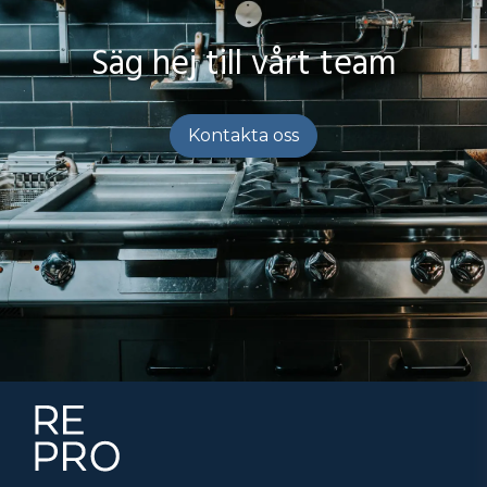
Säg hej till vårt team
Kontakta oss