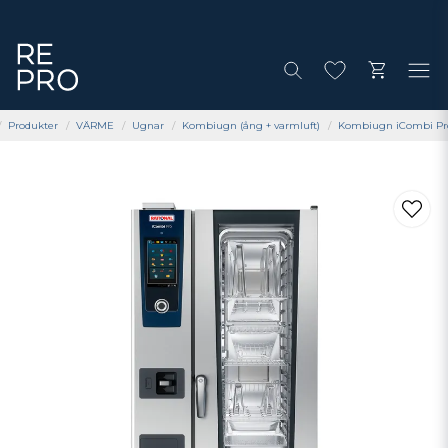
Produkter
VÄRME
Ugnar
Kombiugn (ång + varmluft)
Kombiugn iCombi Pro