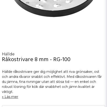
Hällde
Råkostrivare 8 mm - RG-100
Hällde råkostrivare ger dig möjlighet att riva grönsaker, ost
och andra råvaror snabbt och effektivt. Med råkostrivaren får
du jämna, fina rivningar utan att slösa tid — en enkel och
robust lösning för kök där snabbhet och jämn kvalitet är
viktigt.
Läs mer