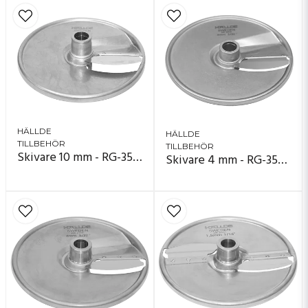
HÄLLDE
HÄLLDE
TILLBEHÖR
TILLBEHÖR
Skivare 10 mm - RG-350, RG-300i, RG-400i
Skivare 4 mm - RG-350, RG-300i, RG-400i