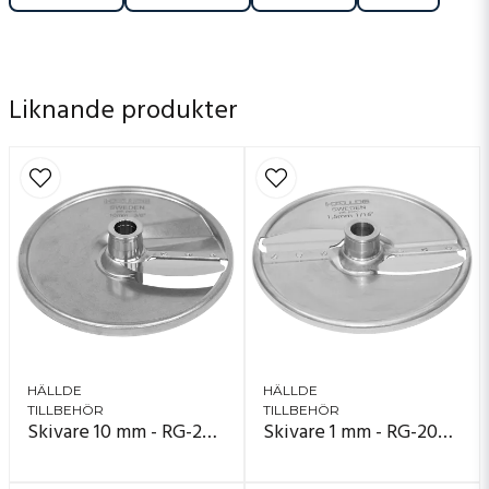
Liknande produkter
HÄLLDE
HÄLLDE
TILLBEHÖR
TILLBEHÖR
Skivare 10 mm - RG-200, RG-250, RG-250 diwash
Skivare 1 mm - RG-200, RG-250, RG-250 diwash