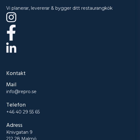
Vi planerar, levererar & bygger ditt restaurangkök
Kontakt
Mail
info@repro.se
Telefon
+46 40 29 55 65
Adress
Knivgatan 9
212 28 Malmö