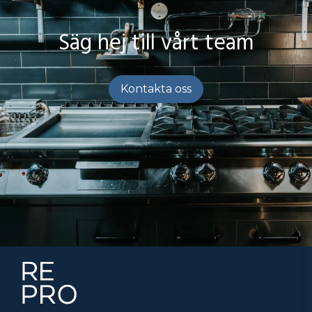
Säg hej till vårt team
Kontakta oss