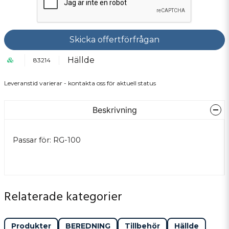
Skicka offertförfrågan
Hällde
83214
Leveranstid varierar - kontakta oss för aktuell status
Beskrivning
Passar för: RG-100
Relaterade kategorier
Produkter
BEREDNING
Tillbehör
Hällde