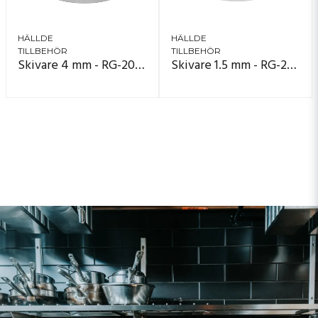
HÄLLDE
HÄLLDE
TILLBEHÖR
TILLBEHÖR
Skivare 4 mm - RG-200, RG-250, RG-250 diwash
Skivare 1.5 mm - RG-200, RG-250, RG-250 diwash