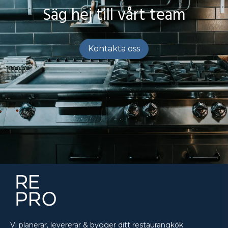
Säg hej till vårt team
Kontakta oss
Vi planerar, levererar & bygger ditt restaurangkök