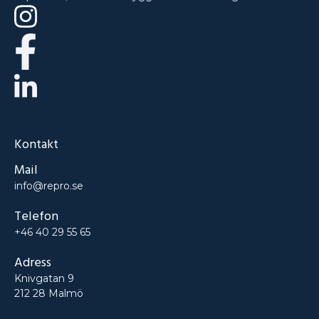
Kontakt
Mail
info@repro.se
Telefon
+46 40 29 55 65
Adress
Knivgatan 9
212 28 Malmö