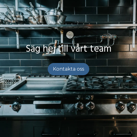
Säg hej till vårt team
Kontakta oss