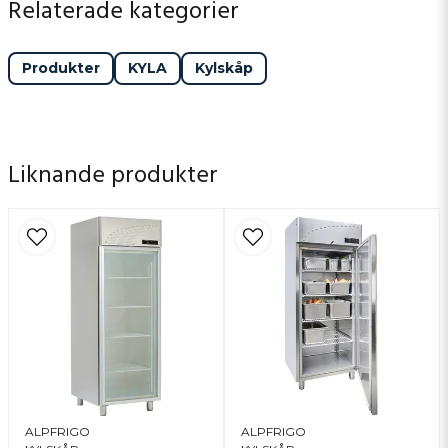
Relaterade kategorier
Produkter
KYLA
Kylskåp
Liknande produkter
ALPFRIGO
ALPFRIGO