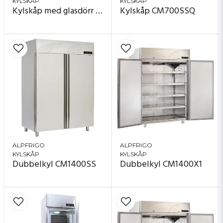
KYLSKÅP
KYLSKÅP
Kylskåp med glasdörr CM700SS
Kylskåp CM700SSQ
ALPFRIGO
ALPFRIGO
KYLSKÅP
KYLSKÅP
Dubbelkyl CM1400SS
Dubbelkyl CM1400X1