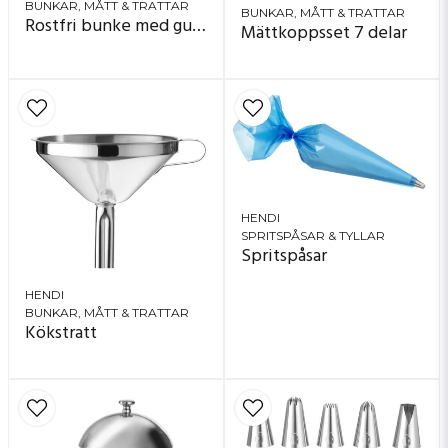
BUNKAR, MÅTT & TRATTAR
BUNKAR, MÅTT & TRATTAR
Rostfri bunke med gummibas
Mättkoppsset 7 delar
HENDI
SPRITSPÅSAR & TYLLAR
Spritspåsar
HENDI
BUNKAR, MÅTT & TRATTAR
Kökstratt