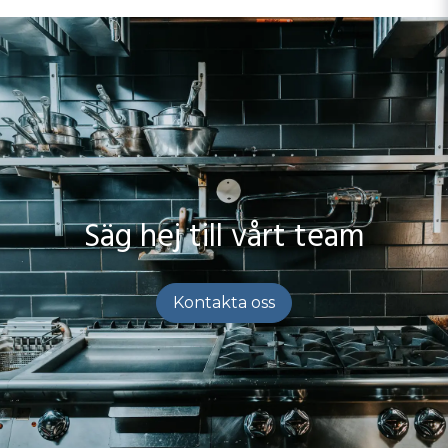
Säg hej till vårt team
Kontakta oss