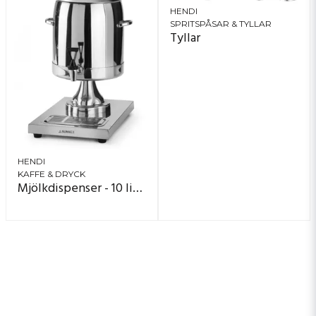
HENDI
SPRITSPÅSAR & TYLLAR
Tyllar
HENDI
KAFFE & DRYCK
Mjölkdispenser - 10 liter