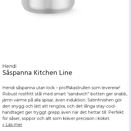
Hendi
Såspanna Kitchen Line
Hendi såspanna utan lock – proffskastrullen som levererar!
Robust rostfritt stål med smart “sandwich”-botten ger snabb,
jämn värme på alla spisar, även induktion. Satinfinishen gör
den snygg och lätt att rengöra, och det långa stay-cool-
handtaget ger tryggt grepp även när det hettar till. Perfekt
för såser, soppor och allt som kräver precision i köket.
Läs mer