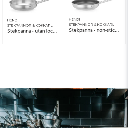
HENDI
HENDI
STEKPANNOR & KOKKÄRL
STEKPANNOR & KOKKÄRL
Stekpanna - non-stick Profi Line
Stekpanna - utan lock Profi Line