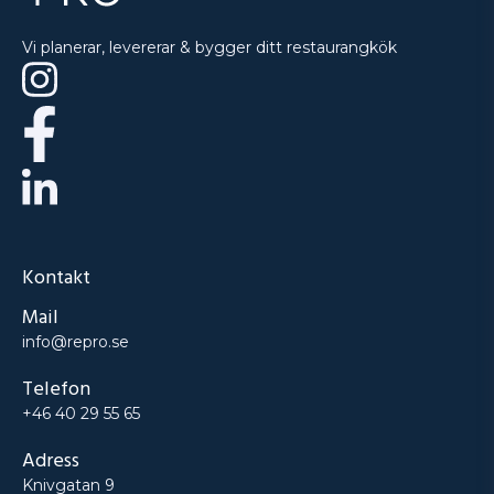
Vi planerar, levererar & bygger ditt restaurangkök
Kontakt
Mail
info@repro.se
Telefon
+46 40 29 55 65
Adress
Knivgatan 9