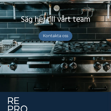
Säg hej till vårt team
Kontakta oss