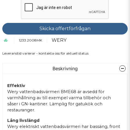
Skicka offertförfrågan
WERY
1233.2008MK
Leveranstid varierar - kontakta oss för aktuell status
Beskrivning
Effektiv
Wery vattenbadsvärmeri BME68 är avsedd för
varmhållning av till exempel varma tillbehör och
såser i GN-kantiner. Lämplig för gatukök och
restauranger.
Lång livslängd
Wery elektriskt vattenbadsvärmeri har bassäng, front