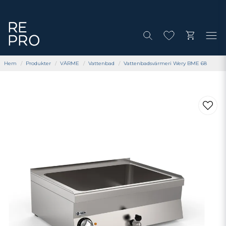
Hem
Produkter
VÄRME
Vattenbad
Vattenbadsvärmeri Wery BME 68