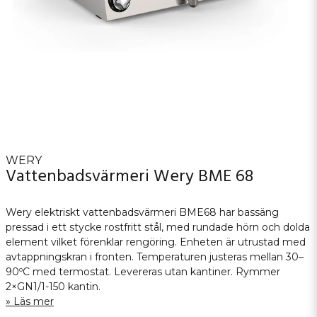
WERY
Vattenbadsvärmeri Wery BME 68
Wery elektriskt vattenbadsvärmeri BME68 har bassäng
pressad i ett stycke rostfritt stål, med rundade hörn och dolda
element vilket förenklar rengöring. Enheten är utrustad med
avtappningskran i fronten. Temperaturen justeras mellan 30–
90ºC med termostat. Levereras utan kantiner. Rymmer
2×GN1/1-150 kantin.
Läs mer