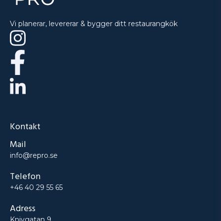
Vi planerar, levererar & bygger ditt restaurangkök
Kontakt
Mail
info@repro.se
Telefon
+46 40 29 55 65
Adress
Knivgatan 9