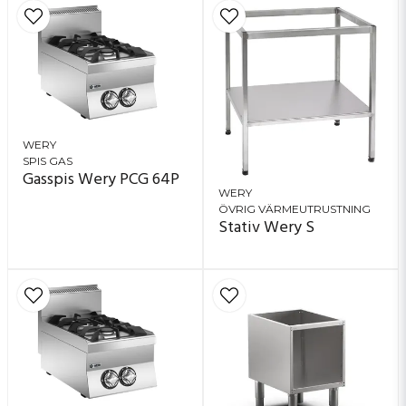
WERY
SPIS GAS
Gasspis Wery PCG 64P
WERY
ÖVRIG VÄRMEUTRUSTNING
Stativ Wery S