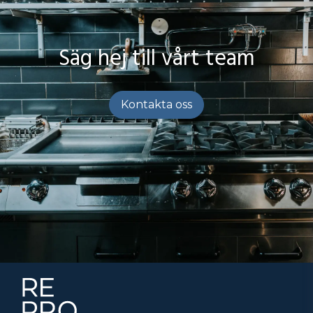
Säg hej till vårt team
Kontakta oss