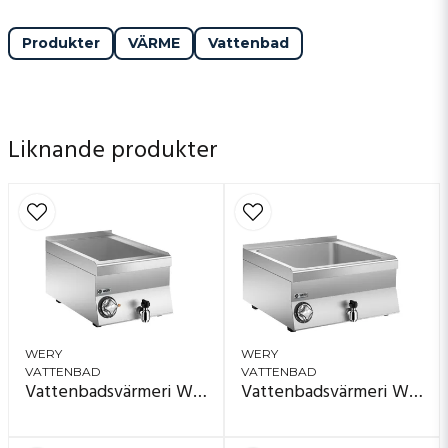
Produkter
VÄRME
Vattenbad
Liknande produkter
WERY
WERY
VATTENBAD
VATTENBAD
Vattenbadsvärmeri Wery BME 64
Vattenbadsvärmeri Wery BME 66