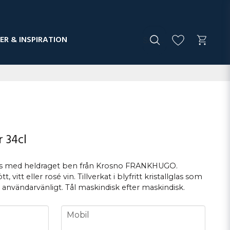
ER & INSPIRATION
 34cl
glas med heldraget ben från Krosno FRANKHUGO.
t, vitt eller rosé vin. Tillverkat i blyfritt kristallglas som
 användarvänligt. Tål maskindisk efter maskindisk.
phone
Mobil