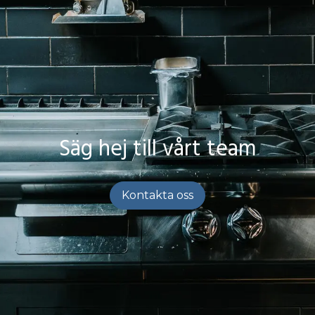
Säg hej till vårt team
Kontakta oss