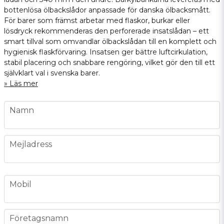
bottenlösa ölbackslådor anpassade för danska ölbacksmått.
För barer som främst arbetar med flaskor, burkar eller
lösdryck rekommenderas den perforerade insatslådan – ett
smart tillval som omvandlar ölbackslådan till en komplett och
hygienisk flaskförvaring. Insatsen ger bättre luftcirkulation,
stabil placering och snabbare rengöring, vilket gör den till ett
självklart val i svenska barer.
Läs mer
name
Namn
email
Mejladress
phone
Mobil
company
Företagsnamn