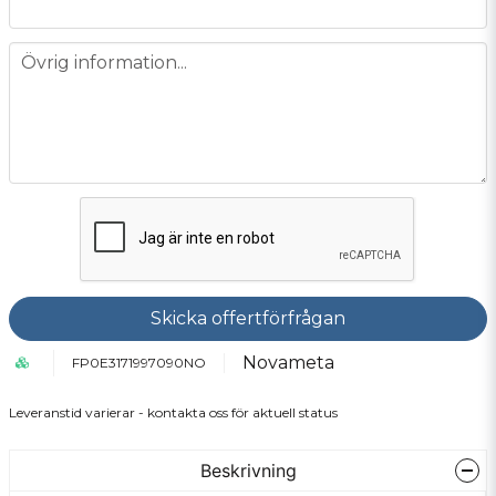
message
Övrig information...
Skicka offertförfrågan
Novameta
FP0E3171997090NO
Leveranstid varierar - kontakta oss för aktuell status
Beskrivning