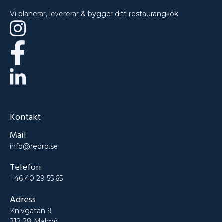
Vi planerar, levererar & bygger ditt restaurangkök
Kontakt
Mail
info@repro.se
Telefon
+46 40 29 55 65
Adress
Knivgatan 9
212 28 Malmö