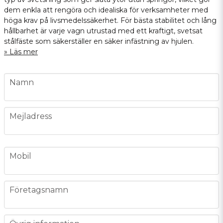
dem enkla att rengöra och idealiska för verksamheter med
höga krav på livsmedelssäkerhet. För bästa stabilitet och lång
hållbarhet är varje vagn utrustad med ett kraftigt, svetsat
stålfäste som säkerställer en säker infästning av hjulen.
Läs mer
name
Namn
email
Mejladress
phone
Mobil
company
Företagsnamn
message