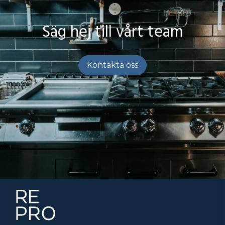
Säg hej till vårt team
Kontakta oss