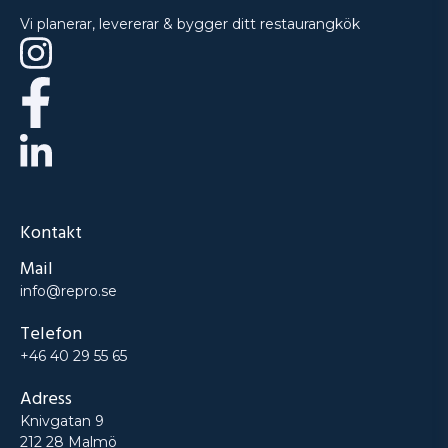
Vi planerar, levererar & bygger ditt restaurangkök
Kontakt
Mail
info@repro.se
Telefon
+46 40 29 55 65
Adress
Knivgatan 9
212 28 Malmö