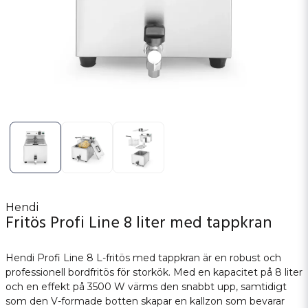
Hendi
Fritös Profi Line 8 liter med tappkran
Hendi Profi Line 8 L-fritös med tappkran är en robust och
professionell bordfritös för storkök. Med en kapacitet på 8 liter
och en effekt på 3500 W värms den snabbt upp, samtidigt
som den V-formade botten skapar en kallzon som bevarar