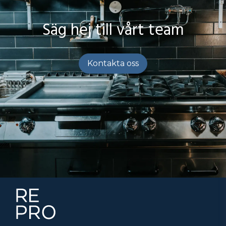
Säg hej till vårt team
Kontakta oss