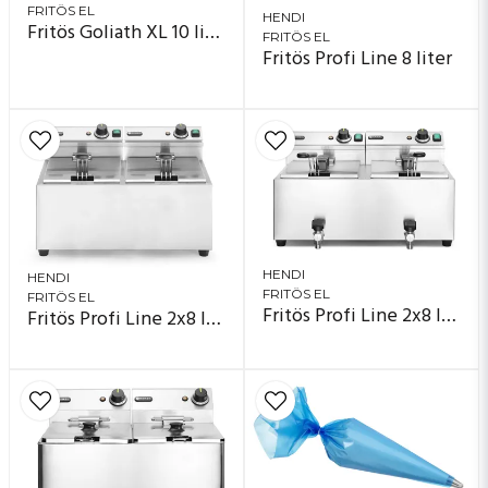
FRITÖS EL
HENDI
Fritös Goliath XL 10 liter
FRITÖS EL
Fritös Profi Line 8 liter
HENDI
HENDI
FRITÖS EL
FRITÖS EL
Fritös Profi Line 2x8 liter med tappkran
Fritös Profi Line 2x8 liter