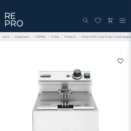
Hem
Produkter
VÄRME
Fritös
Fritös El
Fritös Profi Line 8 liter med tapp