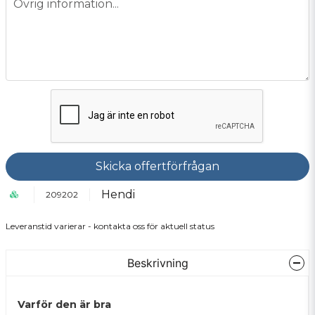
Övrig information...
Skicka offertförfrågan
Hendi
209202
Leveranstid varierar - kontakta oss för aktuell status
Beskrivning
Varför den är bra