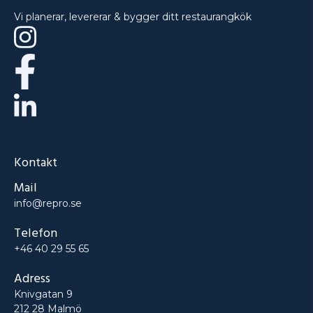
Vi planerar, levererar & bygger ditt restaurangkök
Kontakt
Mail
info@repro.se
Telefon
+46 40 29 55 65
Adress
Knivgatan 9
212 28 Malmö