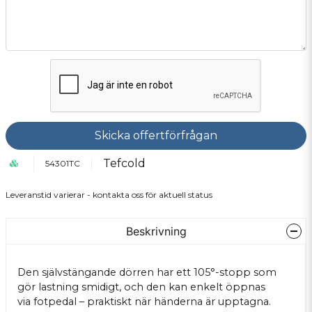
Skicka offertförfrågan
Tefcold
54301TC
Leveranstid varierar - kontakta oss för aktuell status
Beskrivning
Den självstängande dörren har ett 105°-stopp som
gör lastning smidigt, och den kan enkelt öppnas
via fotpedal – praktiskt när händerna är upptagna.