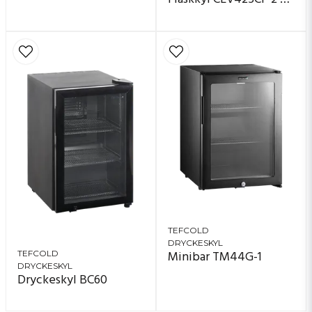
Flaskkyl CEV425CP 2 LED
TEFCOLD
DRYCKESKYL
Minibar TM44G-1
TEFCOLD
DRYCKESKYL
Dryckeskyl BC60