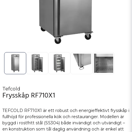
Tefcold
Frysskåp RF710X1
TEFCOLD RF710X1 är ett robust och energieffektivt frysskåp i
fullhöjd för professionella kök och restauranger. Modellen är
byggd i rostfritt stål (SS304) både invändigt och utvändigt –
en konstruktion som tål daglig användning och är enkel att