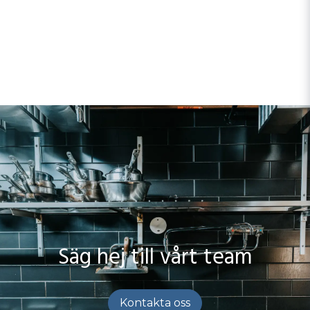
Säg hej till vårt team
Kontakta oss