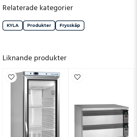
Relaterade kategorier
KYLA
Produkter
Frysskåp
Liknande produkter