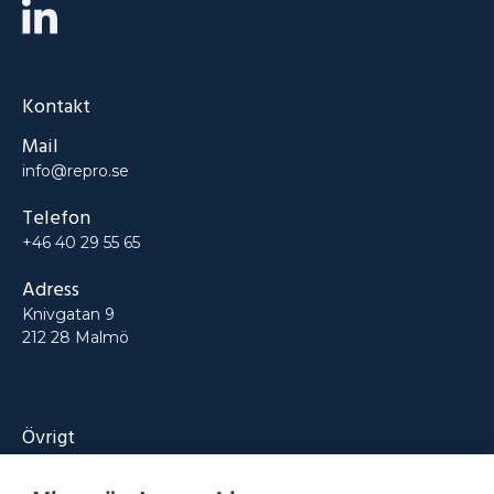
Kontakt
Mail
info@repro.se
Telefon
+46 40 29 55 65
Adress
Knivgatan 9
212 28 Malmö
Övrigt
Produkter