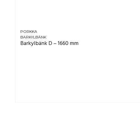
PORKKA
BARKYLBÄNK
Barkylbänk D – 1660 mm