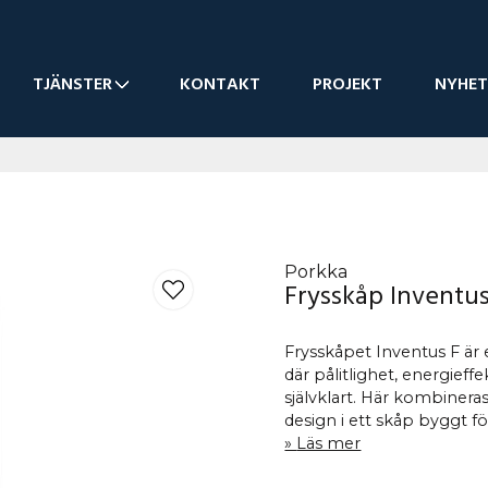
TJÄNSTER
KONTAKT
PROJEKT
NYHET
Porkka
Frysskåp Inventus
Frysskåpet Inventus F är e
där pålitlighet, energieff
självklart. Här kombineras
design i ett skåp byggt för 
Läs mer