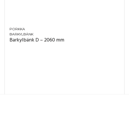
PORKKA
BARKYLBÄNK
Barkylbänk D – 2060 mm