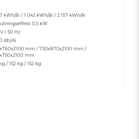
7 kWh/år / 1 042 kWh/år / 2 157 kWh/år
lutningseffekt 0,5 kW
V / 50 Hz
0 db(A)
x760x2100 mm / 730x870x2100 mm /
x750x2100 mm
kg / 152 kg / 152 kg