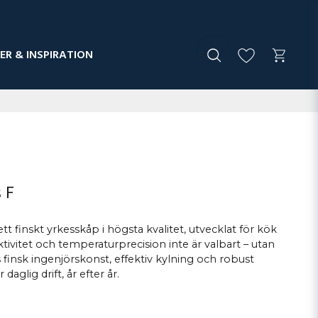
ER & INSPIRATION
 F
tt finskt yrkesskåp i högsta kvalitet, utvecklat för kök
ektivitet och temperaturprecision inte är valbart – utan
 finsk ingenjörskonst, effektiv kylning och robust
daglig drift, år efter år.