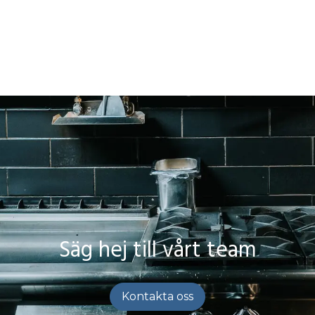
Säg hej till vårt team
Kontakta oss