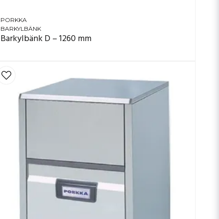
PORKKA
BARKYLBÄNK
Barkylbänk D – 1260 mm