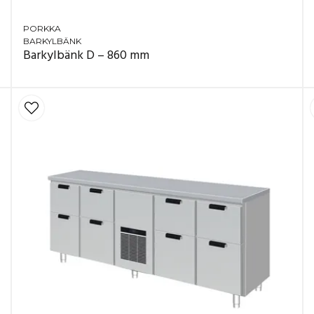
PORKKA
BARKYLBÄNK
Barkylbänk D – 860 mm