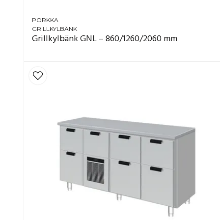
PORKKA
GRILLKYLBÄNK
Grillkylbänk GNL – 860/1260/2060 mm