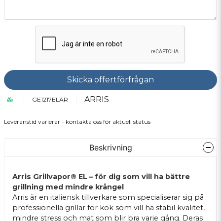
Skicka offertförfrågan
ARRIS
GE1217ELAR
Leveranstid varierar - kontakta oss för aktuell status
Beskrivning
Arris Grillvapor® EL – för dig som vill ha bättre
grillning med mindre krångel
Arris är en italiensk tillverkare som specialiserar sig på
professionella grillar för kök som vill ha stabil kvalitet,
mindre stress och mat som blir bra varje gång. Deras