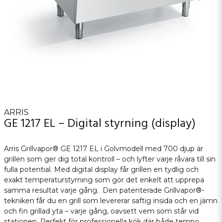
ARRIS
GE 1217 EL – Digital styrning (display)
Arris Grillvapor® GE 1217 EL i Golvmodell med 700 djup är
grillen som ger dig total kontroll – och lyfter varje råvara till sin
fulla potential. Med digital display får grillen en tydlig och
exakt temperaturstyrning som gör det enkelt att upprepa
samma resultat varje gång. Den patenterade Grillvapor®-
tekniken får du en grill som levererar saftig insida och en jämn
och fin grillad yta – varje gång, oavsett vem som står vid
stationen. Perfekt för professionella kök där både tempo,