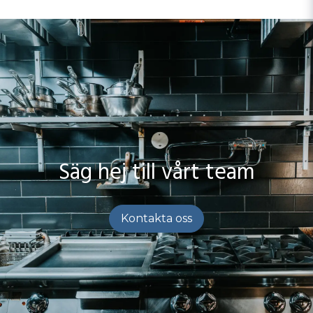
Säg hej till vårt team
Kontakta oss