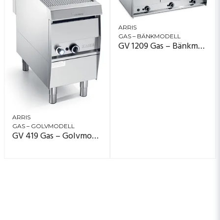
ARRIS
GAS – BÄNKMODELL
GV 1209 Gas – Bänkmodell, 3 zoner (120×90)
ARRIS
GAS – GOLVMODELL
GV 419 Gas – Golvmodell, 1 zon (40×90)