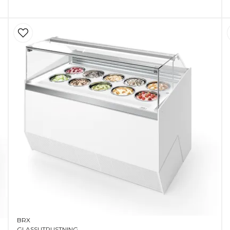
BRX
GLASSUTRUSTNING