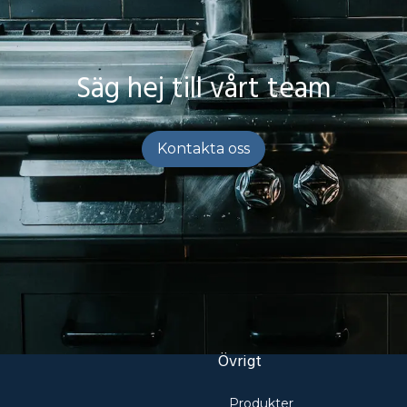
Säg hej till vårt team
Kontakta oss
Övrigt
Produkter